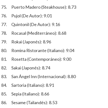
Puerto Madero (Steakhouse): 8.73
Pujol (De Autor): 9.01
Quintonil (De Autor): 9.16
Rocasal (Mediterráneo): 8.68
Rokai (Japonés): 8.96
Romina Ristorante (Italiano): 9.04
Rosetta (Contemporáneo): 9.00
Sakai (Japonés): 8.74
San Ángel Inn (Internacional): 8.80
Sartoria (Italiano): 8.91
Sepia (Italiano): 8.66
Sesame (Tailandés): 8.53