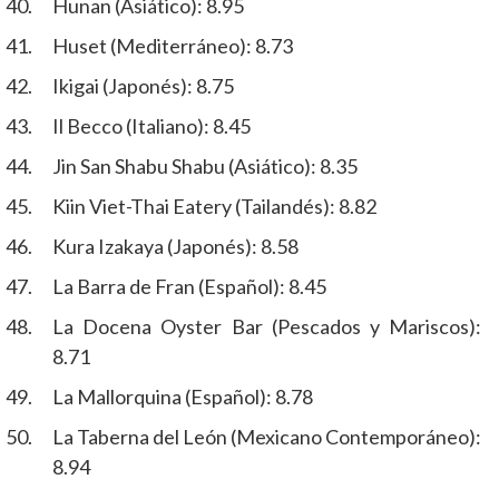
Hunan (Asiático): 8.95
Huset (Mediterráneo): 8.73
Ikigai (Japonés): 8.75
Il Becco (Italiano): 8.45
Jin San Shabu Shabu (Asiático): 8.35
Kiin Viet-Thai Eatery (Tailandés): 8.82
Kura Izakaya (Japonés): 8.58
La Barra de Fran (Español): 8.45
La Docena Oyster Bar (Pescados y Mariscos):
8.71
La Mallorquina (Español): 8.78
La Taberna del León (Mexicano Contemporáneo):
8.94