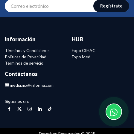
Regístrate
Información
HUB
Términos y Condiciones
Expo CIHAC
Politicas de Privacidad
Expo Med
Términos de servicio
Contáctanos
media.mx@informa.com
Síguenos en:
Derechos Reservados © 2025