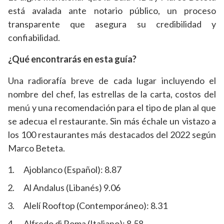
está avalada ante notario público, un proceso
transparente que asegura su credibilidad y
confiabilidad.
¿Qué encontrarás en esta guía?
Una radiorafía breve de cada lugar incluyendo el
nombre del chef, las estrellas de la carta, costos del
menú y una recomendación para el tipo de plan al que
se adecua el restaurante. Sin más échale un vistazo a
los 100 restaurantes más destacados del 2022 según
Marco Beteta.
Ajoblanco (Español): 8.87
Al Andalus (Libanés) 9.06
Alelí Rooftop (Contemporáneo): 8.31
Alfredo di Roma (Italiano): 8.58