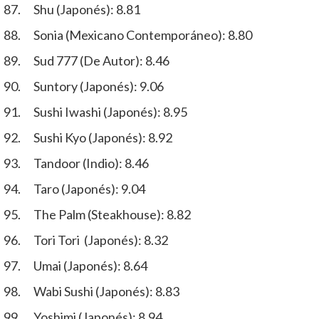
Shu (Japonés): 8.81
Sonia (Mexicano Contemporáneo): 8.80
Sud 777 (De Autor): 8.46
Suntory (Japonés): 9.06
Sushi Iwashi (Japonés): 8.95
Sushi Kyo (Japonés): 8.92
Tandoor (Indio): 8.46
Taro (Japonés): 9.04
The Palm (Steakhouse): 8.82
Tori Tori (Japonés): 8.32
Umai (Japonés): 8.64
Wabi Sushi (Japonés): 8.83
Yoshimi (Japonés): 8.94