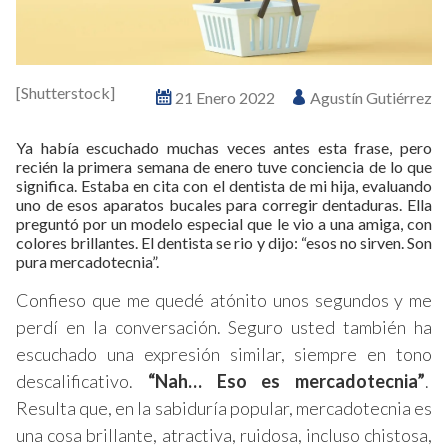
[Shutterstock]
21 Enero 2022
Agustín Gutiérrez
Ya había escuchado muchas veces antes esta frase, pero
recién la primera semana de enero tuve conciencia de lo que
significa. Estaba en cita con el dentista de mi hija, evaluando
uno de esos aparatos bucales para corregir dentaduras. Ella
preguntó por un modelo especial que le vio a una amiga, con
colores brillantes. El dentista se rio y dijo: “esos no sirven. Son
pura mercadotecnia”.
Confieso que me quedé atónito unos segundos y me
perdí en la conversación. Seguro usted también ha
escuchado una expresión similar, siempre en tono
descalificativo.
“Nah… Eso es mercadotecnia”
.
Resulta que, en la sabiduría popular, mercadotecnia es
una cosa brillante, atractiva, ruidosa, incluso chistosa,