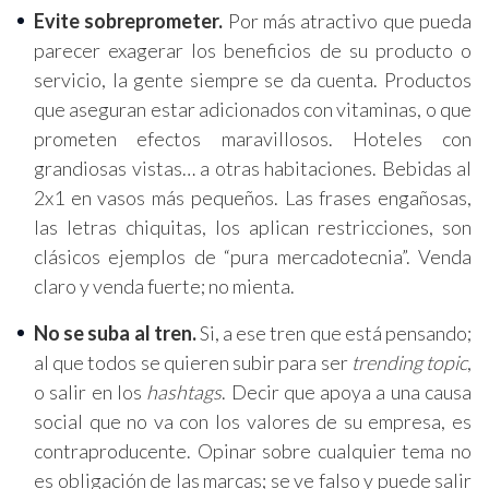
Evite sobreprometer.
Por más atractivo que pueda
parecer exagerar los beneficios de su producto o
servicio, la gente siempre se da cuenta. Productos
que aseguran estar adicionados con vitaminas, o que
prometen efectos maravillosos. Hoteles con
grandiosas vistas… a otras habitaciones. Bebidas al
2x1 en vasos más pequeños. Las frases engañosas,
las letras chiquitas, los aplican restricciones, son
clásicos ejemplos de “pura mercadotecnia”. Venda
claro y venda fuerte; no mienta.
No se suba al tren.
Si, a ese tren que está pensando;
al que todos se quieren subir para ser
trending topic
,
o salir en los
hashtags
. Decir que apoya a una causa
social que no va con los valores de su empresa, es
contraproducente. Opinar sobre cualquier tema no
es obligación de las marcas; se ve falso y puede salir