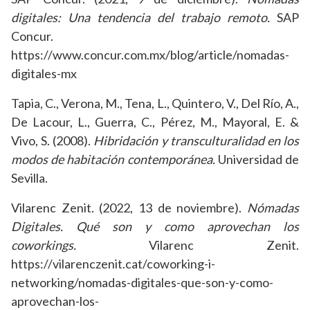
digitales: Una tendencia del trabajo remoto.
SAP
Concur.
https://www.concur.com.mx/blog/article/nomadas-
digitales-mx
Tapia, C., Verona, M., Tena, L., Quintero, V., Del Río, A.,
De Lacour, L., Guerra, C., Pérez, M., Mayoral, E. &
Vivo, S. (2008).
Hibridación y transculturalidad en los
modos de habitación contemporánea.
Universidad de
Sevilla.
Vilarenc Zenit. (2022, 13 de noviembre).
Nómadas
Digitales. Qué son y como aprovechan los
coworkings.
Vilarenc Zenit.
https://vilarenczenit.cat/coworking-i-
networking/nomadas-digitales-que-son-y-como-
aprovechan-los-