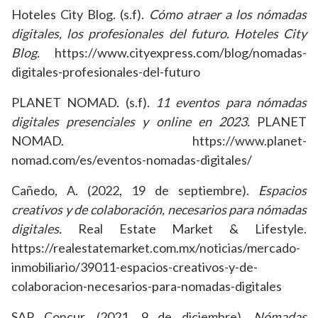
Hoteles City Blog. (s.f).
Cómo atraer a los nómadas
digitales, los profesionales del futuro. Hoteles City
Blog.
https://www.cityexpress.com/blog/nomadas-
digitales-profesionales-del-futuro
PLANET NOMAD. (s.f).
11 eventos para nómadas
digitales presenciales y online en 2023.
PLANET
NOMAD. https://www.planet-
nomad.com/es/eventos-nomadas-digitales/
Cañedo, A. (2022, 19 de septiembre).
Espacios
creativos y de colaboración, necesarios para nómadas
digitales.
Real Estate Market & Lifestyle.
https://realestatemarket.com.mx/noticias/mercado-
inmobiliario/39011-espacios-creativos-y-de-
colaboracion-necesarios-para-nomadas-digitales
SAP Concur. (2021, 9 de diciembre).
Nómadas