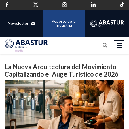
Reporte de la
Newsletter
Industria
La Nueva Arquitectura del Movimiento:
Capitalizando el Auge Turístico de 2026