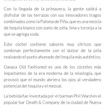
Con la llegada de la primavera, la gente saldrá a
disfrutar de las terrazas con sus innovadores tragos
combinados como la Paloma de Piña, que es una mezcla
de tequila blanco con zumo de piña, lima y toronja a la
que se agrega soda.
Este cóctel contiene sabores muy cítricos que
combinan perfectamente con el dulzor de la piña
realzando el punto ahumado del tequila más auténtico.
Oaxaca Old Fashioned es uno de los cócteles más
impactantes de la era moderna de la mixología, que
provocó que el mundo abriera los ojos al verdadero
potencial del tequila y el mezcal.
La bebida fue inventada por el barman Phil Ward en el
popular bar Death & Company de la ciudad de Nueva