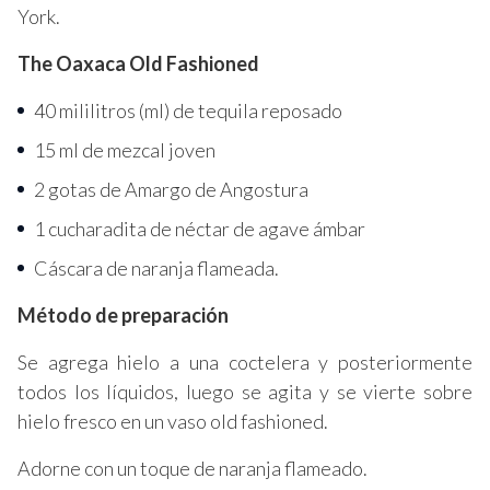
York.
The Oaxaca Old Fashioned
40 mililitros (ml) de tequila reposado
15 ml de mezcal joven
2 gotas de Amargo de Angostura
1 cucharadita de néctar de agave ámbar
Cáscara de naranja flameada.
Método de preparación
Se agrega hielo a una coctelera y posteriormente
todos los líquidos, luego se agita y se vierte sobre
hielo fresco en un vaso old fashioned.
Adorne con un toque de naranja flameado.