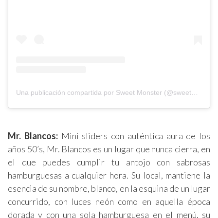
Una publicación compartida por Sweet Monster (@sweetmonstermx)
Mr. Blancos:
Mini sliders con auténtica aura de los
años 50’s, Mr. Blancos es un lugar que nunca cierra, en
el que puedes cumplir tu antojo con sabrosas
hamburguesas a cualquier hora. Su local, mantiene la
esencia de su nombre, blanco, en la esquina de un lugar
concurrido, con luces neón como en aquella época
dorada y con una sola hamburguesa en el menú, su