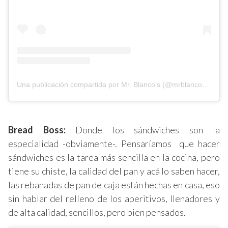
Una publicación compartida por Mr. Blanco’s (@mrblancos.mx)
Bread Boss:
Donde los sándwiches son la
especialidad -obviamente-. Pensaríamos que hacer
sándwiches es la tarea más sencilla en la cocina, pero
tiene su chiste, la calidad del pan y acá lo saben hacer,
las rebanadas de pan de caja están hechas en casa, eso
sin hablar del relleno de los aperitivos, llenadores y
de alta calidad, sencillos, pero bien pensados.