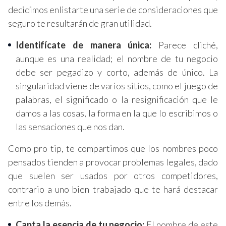
decidimos enlistarte una serie de consideraciones que
seguro te resultarán de gran utilidad.
Identifícate de manera única:
Parece cliché,
aunque es una realidad; el nombre de tu negocio
debe ser pegadizo y corto, además de único. La
singularidad viene de varios sitios, como el juego de
palabras, el significado o la resignificación que le
damos a las cosas, la forma en la que lo escribimos o
las sensaciones que nos dan.
Como pro tip, te compartimos que los nombres poco
pensados tienden a provocar problemas legales, dado
que suelen ser usados por otros competidores,
contrario a uno bien trabajado que te hará destacar
entre los demás.
Capta la esencia de tu negocio:
El nombre de este