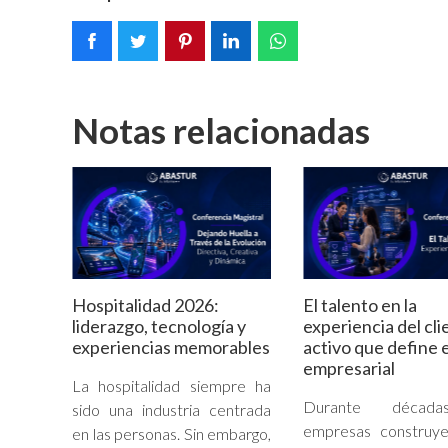
Notas relacionadas
Hospitalidad 2026:
El talento en la
liderazgo, tecnología y
experiencia del cli
experiencias memorables
activo que define e
empresarial
La hospitalidad siempre ha
Durante década
sido una industria centrada
empresas construye
en las personas. Sin embargo,