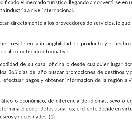
odificado el mercado turístico, llegando a convertirse en u
a industria a nivel internacional.
actan directamente a los proveedores de servicios, lo que 
net, reside en la intangibilidad del producto y el hecho 
 un alto contenido informativo.
modidad de su casa, oficina o desde cualquier lugar d
e los 365 días del año buscar promociones de destinos y
es, efectuar pagos y obtener información de la región a vis
ráfico o económico, de diferencia de idiomas, sexo o e
etermina el poder de los usuarios; el cliente decide en vir
eseos y necesidades. (1)