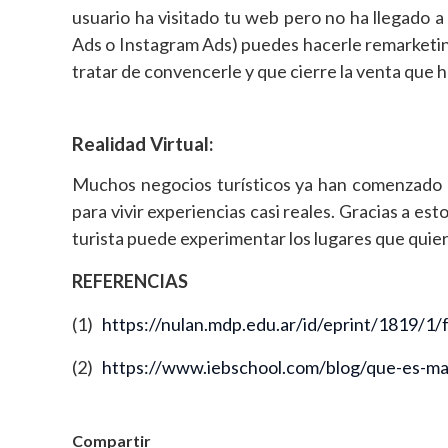
usuario ha visitado tu web pero no ha llegado a
Ads o Instagram Ads) puedes hacerle remarketin
tratar de convencerle y que cierre la venta que h
Realidad Virtual:
Muchos negocios turísticos ya han comenzado a u
para vivir experiencias casi reales. Gracias a est
turista puede experimentar los lugares que quiere 
REFERENCIAS
(1)
https://nulan.mdp.edu.ar/id/eprint/1819/1/
(2)
https://www.iebschool.com/blog/que-es-mark
Compartir