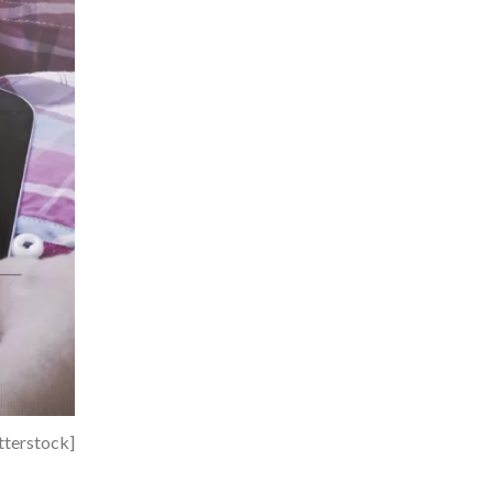
utterstock]