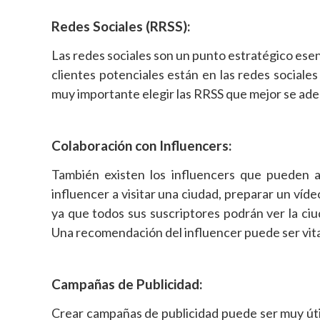
Redes Sociales (RRSS):
Las redes sociales son un punto estratégico esenc
clientes potenciales están en las redes social
muy importante elegir las RRSS que mejor se ade
Colaboración con Influencers:
También existen los influencers que pueden ac
influencer a visitar una ciudad, preparar un víd
ya que todos sus suscriptores podrán ver la ciud
Una recomendación del influencer puede ser vital
Campañas de Publicidad:
Crear campañas de publicidad puede ser muy útil 