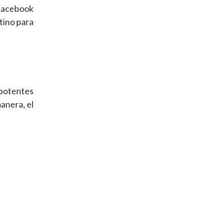
(Facebook
tino para
 potentes
manera, el