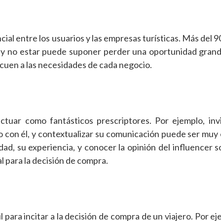
ial entre los usuarios y las empresas turísticas. Más del 9
es y no estar puede suponer perder una oportunidad grand
cuen a las necesidades de cada negocio.
tuar como fantásticos prescriptores. Por ejemplo, inv
eo con él, y contextualizar su comunicación puede ser muy 
ad, su experiencia, y conocer la opinión del influencer so
 para la decisión de compra.
para incitar a la decisión de compra de un viajero. Por ej