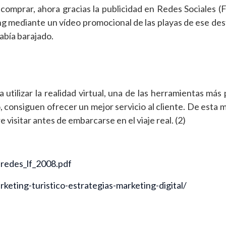
 comprar, ahora gracias la publicidad en Redes Sociales 
g mediante un vídeo promocional de las playas de ese des
abía barajado.
tilizar la realidad virtual, una de las herramientas más
o, consiguen ofrecer un mejor servicio al cliente. De esta 
visitar antes de embarcarse en el viaje real. (2)
fredes_lf_2008.pdf
eting-turistico-estrategias-marketing-digital/