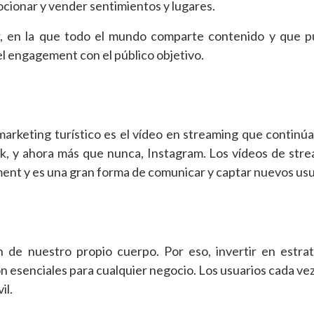
cionar y vender sentimientos y lugares.
ar, en la que todo el mundo comparte contenido y que 
el engagement con el público objetivo.
arketing turístico es el vídeo en streaming que continú
ok, y ahora más que nunca, Instagram. Los vídeos de str
ent y es una gran forma de comunicar y captar nuevos usu
n de nuestro propio cuerpo. Por eso, invertir en estra
n esenciales para cualquier negocio. Los usuarios cada ve
il.