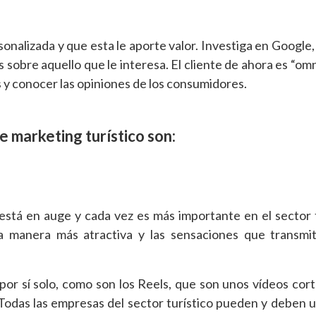
onalizada y que esta le aporte valor. Investiga en Google,
 sobre aquello que le interesa. El cliente de ahora es “omn
 y conocer las opiniones de los consumidores.
e marketing turístico son:
está en auge y cada vez es más importante en el sector t
a manera más atractiva y las sensaciones que transmit
por sí solo, como son los Reels, que son unos vídeos cort
odas las empresas del sector turístico pueden y deben uti