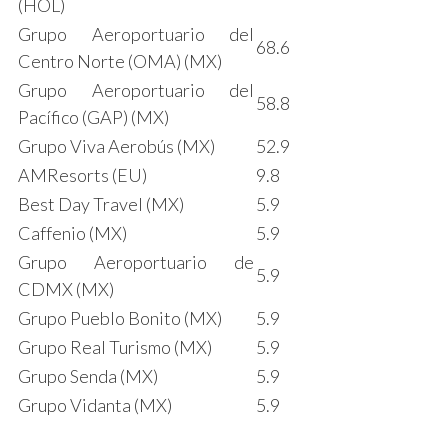
(HOL)
Grupo Aeroportuario del
68.6
Centro Norte (OMA) (MX)
Grupo Aeroportuario del
58.8
Pacífico (GAP) (MX)
Grupo Viva Aerobús (MX)
52.9
AMResorts (EU)
9.8
Best Day Travel (MX)
5.9
Caffenio (MX)
5.9
Grupo Aeroportuario de
5.9
CDMX (MX)
Grupo Pueblo Bonito (MX)
5.9
Grupo Real Turismo (MX)
5.9
Grupo Senda (MX)
5.9
Grupo Vidanta (MX)
5.9