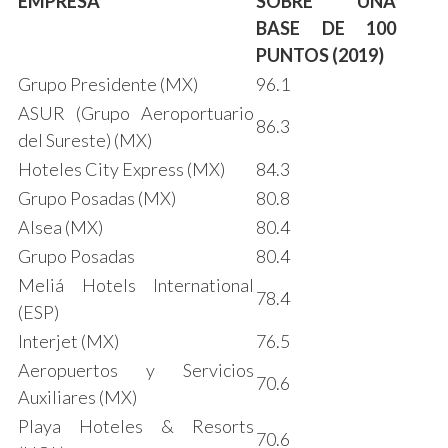
EMPRESA
SOBRE UNA
BASE DE 100
PUNTOS (2019)
Grupo Presidente (MX)
96.1
ASUR (Grupo Aeroportuario
86.3
del Sureste) (MX)
Hoteles City Express (MX)
84.3
Grupo Posadas (MX)
80.8
Alsea (MX)
80.4
Grupo Posadas
80.4
Meliá Hotels International
78.4
(ESP)
Interjet (MX)
76.5
Aeropuertos y Servicios
70.6
Auxiliares (MX)
Playa Hoteles & Resorts
70.6