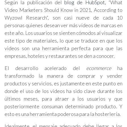
Según la publicación del
blog de HubSpot,
“What
Video Marketers Should Know in 2021, According to
Wyzowl Research”, son casi nueve de cada 10
personas quienes desean ver más vídeos de marcas en
este año. Los usuarios se sienten cómodos al visualizar
este tipo de materiales, lo que se traduce en que los
videos son una herramienta perfecta para que las
empresas, hoteles y restaurantes se den a conocer.
El desarrollo acelerado del
ecommerce
ha
transformado la manera de comprar y vender
productos y servicios, es justamente en este punto en
donde el uso de los videos ha sido clave durante los
últimos meses, para atraer a los usuarios y que
posteriormente consuman determinado producto. Y
esto es una herramienta poderosa para la hosterlería.
Idealmente, el mensaje adecuado debe llegar a los