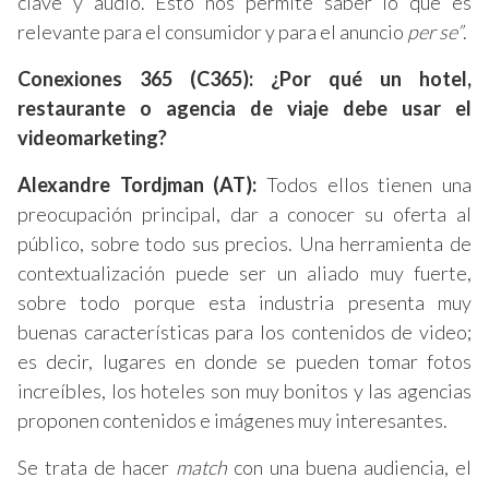
clave y audio. Esto nos permite saber lo que es
relevante para el consumidor y para el anuncio
per se”
.
Conexiones 365 (C365): ¿Por qué un hotel,
restaurante o agencia de viaje debe usar el
videomarketing?
Alexandre Tordjman (AT):
Todos ellos tienen una
preocupación principal, dar a conocer su oferta al
público, sobre todo sus precios. Una herramienta de
contextualización puede ser un aliado muy fuerte,
sobre todo porque esta industria presenta muy
buenas características para los contenidos de video;
es decir, lugares en donde se pueden tomar fotos
increíbles, los hoteles son muy bonitos y las agencias
proponen contenidos e imágenes muy interesantes.
Se trata de hacer
match
con una buena audiencia, el