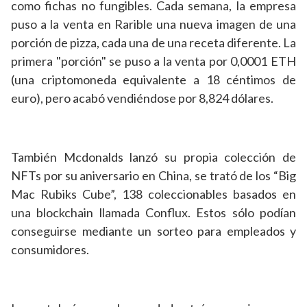
como fichas no fungibles. Cada semana, la empresa
puso a la venta en Rarible una nueva imagen de una
porción de pizza, cada una de una receta diferente. La
primera "porción" se puso a la venta por 0,0001 ETH
(una criptomoneda equivalente a 18 céntimos de
euro), pero acabó vendiéndose por 8,824 dólares.
También Mcdonalds lanzó su propia colección de
NFTs por su aniversario en China, se trató de los “Big
Mac Rubiks Cube”, 138 coleccionables basados en
una blockchain llamada Conflux. Estos sólo podían
conseguirse mediante un sorteo para empleados y
consumidores.