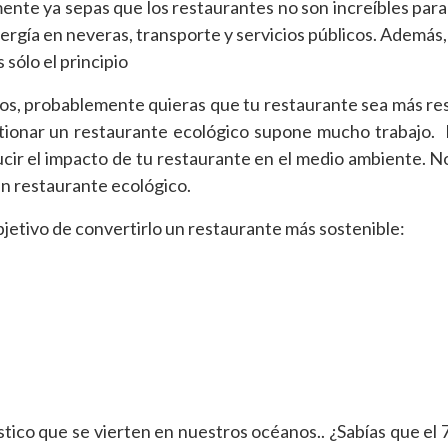
ente ya sepas que los restaurantes no son increíbles para
gía en neveras, transporte y servicios públicos. Además
 sólo el principio
ños, probablemente quieras que tu restaurante sea más r
tionar un restaurante ecológico supone mucho trabajo.
ucir el impacto de tu restaurante en el medio ambiente. N
un restaurante ecológico.
bjetivo de convertirlo un restaurante más sostenible:
tico que se vierten en nuestros océanos.. ¿Sabías que el 