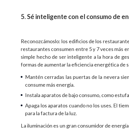
5. Sé inteligente con el consumo de en
Reconozcámoslo: los edificios de los restaurant
restaurantes consumen entre 5 y 7 veces más ene
simple hecho de ser inteligente a la hora de ges
formas de aumentar la eficiencia energética de 
Mantén cerradas las puertas de la nevera siem
consume más energía.
Instala aparatos de bajo consumo, como estufa
Apaga los aparatos cuando no los uses. El tiem
para la factura de la luz.
La iluminación es un gran consumidor de energía