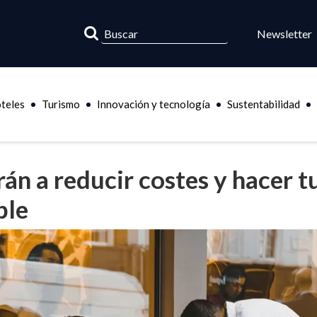
Newsletter
teles
Turismo
Innovación y tecnología
Sustentabilidad
án a reducir costes y hacer t
ble