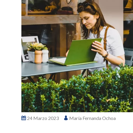
24 Marzo 2023
María Fernanda Ochoa