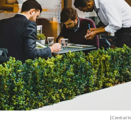
[Central I