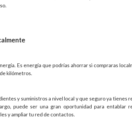
uso.
ocalmente
ergía. Es energía que podrías ahorrar si compraras loca
 de kilómetros.
ientes y suministros a nivel local y que seguro ya tienes r
argo, puede ser una gran oportunidad para entablar re
les y ampliar tu red de contactos.