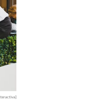
nteractiva]