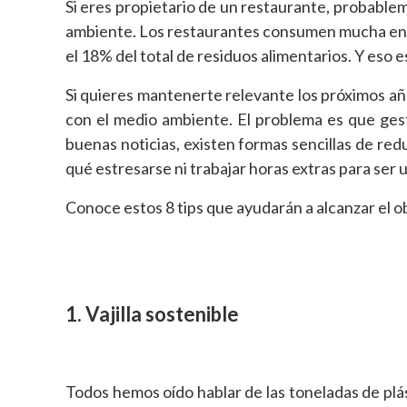
Si eres propietario de un restaurante, probablem
ambiente. Los restaurantes consumen mucha ener
el 18% del total de residuos alimentarios. Y eso es
Si quieres mantenerte relevante los próximos a
con el medio ambiente. El problema es que ges
buenas noticias, existen formas sencillas de red
qué estresarse ni trabajar horas extras para ser 
Conoce estos 8 tips que ayudarán a alcanzar el o
1. Vajilla sostenible
Todos hemos oído hablar de las toneladas de plás