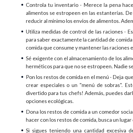
Controla tu inventario - Merece la pena hace
alimentos se estropeen en las estanterías. D
reducir al mínimo los envíos de alimentos. Ade
Utiliza medidas de control de las raciones - E
para saber exactamente la cantidad de comida 
comida que consume y mantener las raciones en
Sé exigente con el almacenamiento de los alim
herméticos para que no se estropeen. Nadie se
Pon los restos de comida en el menú - Deja que
crear especiales o un "menú de sobras". Est
divertido para tus chefs! Además, puedes dar
opciones ecológicas.
Dona los restos de comida a un comedor social
hacer con los restos de comida, busca un luga
Si sigues teniendo una cantidad excesiva de