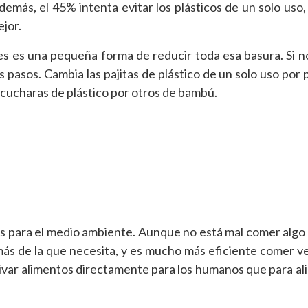
emás, el 45% intenta evitar los plásticos de un solo uso,
ejor.
les es una pequeña forma de reducir toda esa basura. Si 
pasos. Cambia las pajitas de plástico de un solo uso por p
 cucharas de plástico por otros de bambú.
les para el medio ambiente. Aunque no está mal comer algo
más de la que necesita, y es mucho más eficiente comer v
tivar alimentos directamente para los humanos que para al