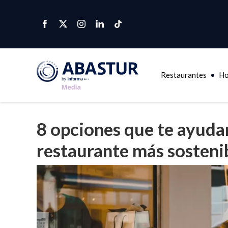
Restaurantes
Ho
8 opciones que te ayudar
restaurante más sosteni