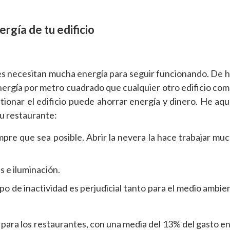
ergía de tu edificio
es necesitan mucha energía para seguir funcionando. De h
rgía por metro cuadrado que cualquier otro edificio come
tionar el edificio puede ahorrar energía y dinero. He aqu
su restaurante:
pre que sea posible. Abrir la nevera la hace trabajar mu
s e iluminación.
po de inactividad es perjudicial tanto para el medio ambi
 para los restaurantes, con una media del 13% del gasto e