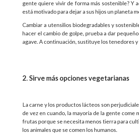
gente quiere vivir de forma más sostenible? Y ad
está motivado para dejar a sus hijos un planeta m
Cambiar a utensilios biodegradables y sostenib
hacer el cambio de golpe, prueba a dar pequeños 
agave. A continuación, sustituye los tenedores y
2. Sirve más opciones vegetarianas
La carne y los productos lácteos son perjudicia
de vez en cuando, la mayoría de la gente come 
frutas porque se necesita menos tierra para cul
los animales que se comen los humanos.