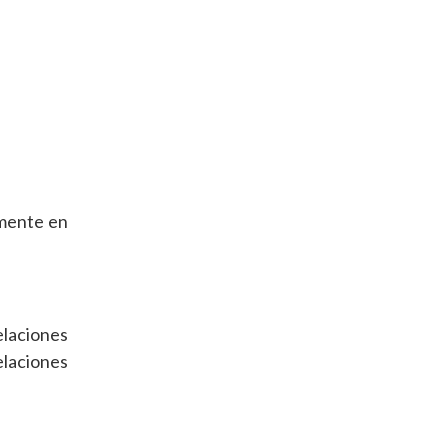
lmente en
elaciones
laciones