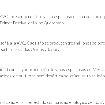
(AVQ) presentó un tinto y uno espumoso en una edición es
 Primer Festival del Vino Queretano.
, señala la AVQ. Cada año se producen tres millones de bote
exportan a Estados Unidos y Japón.
ntidad con mayor producción de vinos espumosos en Méxic
cidez de su tierra semidesértica se crían las uvas idó
o como el primer estado con turismo enológico del país”,