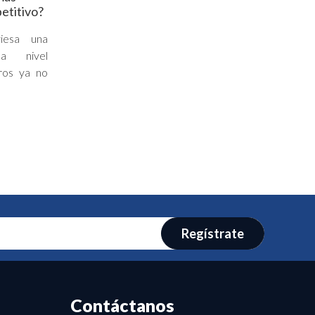
etitivo?
viesa una
 a nivel
eros ya no
Regístrate
Contáctanos