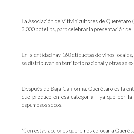
La Asociación de Vitivinicultores de Querétaro 
3,000 botellas, para celebrar la presentación del
En la entidad hay 160 etiquetas de vinos locales
se distribuyen en territorio nacional y otras se 
Después de Baja California, Querétaro es la e
que produce en esa categoría— ya que por la a
espumosos secos.
“Con estas acciones queremos colocar a Querétar