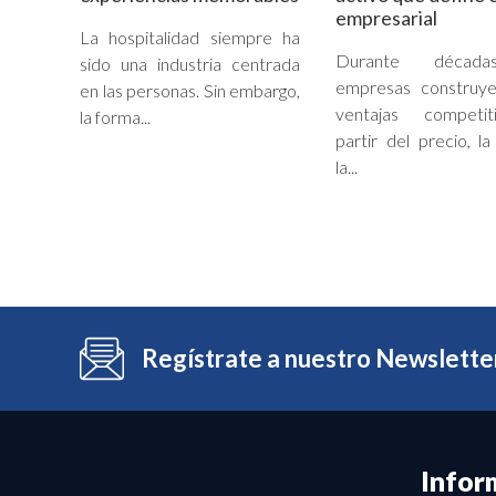
empresarial
La hospitalidad siempre ha
Durante década
sido una industria centrada
empresas construye
en las personas. Sin embargo,
ventajas competi
la forma...
partir del precio, la
la...
Regístrate a nuestro Newslette
Infor