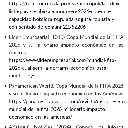
https://oem.com.mx/la-prensa/metropoli/la-cdmx-
lista-para-recibir-al-mundo-en-2026-con-una-
capacidad-hotelera-regulada-segura-robusta-y-
con-sentido-de-comuni-22952206
Líder Empresarial (1015) Copa Mundial de la FIFA
2026 y su millonario impacto económico en las
Américas.
https://www.liderempresarial.com/mundial-fifa-
2026-cual-sera-la-derrama-economica-para-
monterrey/
Panamerican World. Copa Mundial de la FIFA 2026
y su millonario impacto económico en las Américas
https://panamericanworld.com/revista/deportes/cop
mundial-de-la-fifa-2026-millonario-impacto-
economico-en-las-americas/
Aristegui Noticias (2024) Conoce los lujosos