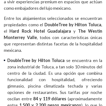
a vivir experiencias premium en espacios que actúan
como embajadores del lujo mexicano.
Entre los alojamientos seleccionados se encuentran
propiedades como el
DoubleTree by Hilton Toluca
,
el
Hard Rock Hotel Guadalajara
y
The Westin
Monterrey Valle
, todos con características únicas
que representan distintas facetas de la hospitalidad
mexicana.
DoubleTree by Hilton Toluca
se encuentra en la
zona industrial de Toluca, a tan solo 10 minutos del
centro de la ciudad. Es una opción que combina
funcionalidad con hospitalidad, ofreciendo
gimnasio, piscina climatizada techada y varias
opciones de restaurantes. Sus tarifas por noche
oscilan entre
84 y 119 dólares
(aproximadamente
entre
1,500 y 2,200 pesos mexicanos
), lo que lo