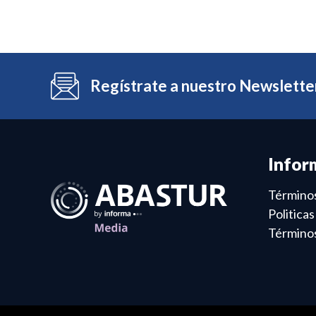
Regístrate a nuestro Newslette
Infor
Términos
Politica
Términos