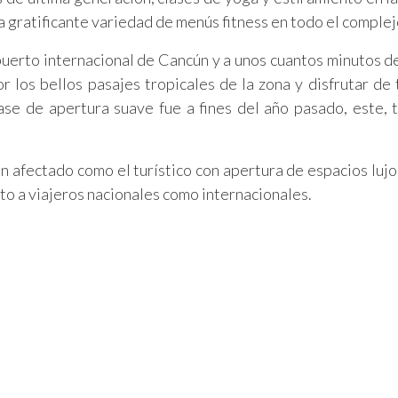
 gratificante variedad de menús fitness en todo el complej
uerto internacional de Cancún y a unos cuantos minutos de
or los bellos pasajes tropicales de la zona y disfrutar de 
fase de apertura suave fue a fines del año pasado, este, 
 afectado como el turístico con apertura de espacios lujo
o a viajeros nacionales como internacionales.