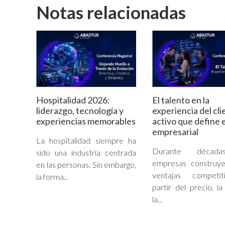
Notas relacionadas
Hospitalidad 2026:
El talento en la
liderazgo, tecnología y
experiencia del cli
experiencias memorables
activo que define e
empresarial
La hospitalidad siempre ha
Durante década
sido una industria centrada
empresas construye
en las personas. Sin embargo,
ventajas competi
la forma...
partir del precio, la
la...