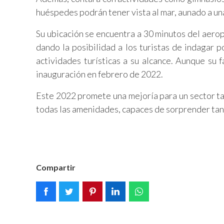
huéspedes podrán tener vista al mar, aunado a una
Su ubicación se encuentra a 30 minutos del aerop
dando la posibilidad a los turistas de indagar p
actividades turísticas a su alcance. Aunque su 
inauguración en febrero de 2022.
Este 2022 promete una mejoría para un sector tan
todas las amenidades, capaces de sorprender tant
Compartir