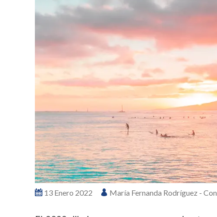
13 Enero 2022
María Fernanda Rodríguez - Con