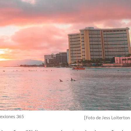
exiones 365
[Foto de Jess Loiterton