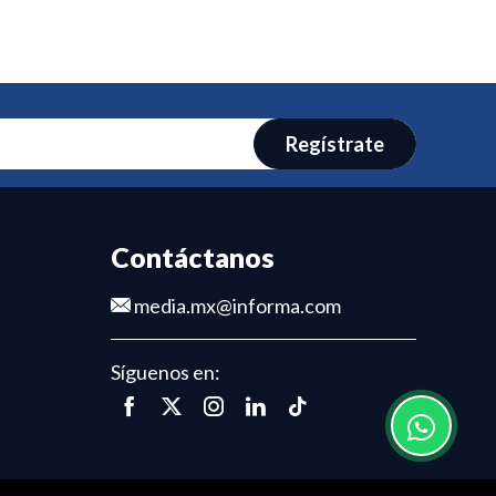
Regístrate
Contáctanos
media.mx@informa.com
Síguenos en: