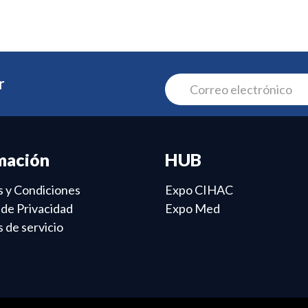
r
mación
HUB
 y Condiciones
Expo CIHAC
s de Privacidad
Expo Med
 de servicio