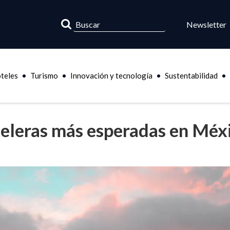
Newsletter
teles
Turismo
Innovación y tecnología
Sustentabilidad
oteleras más esperadas en Méx