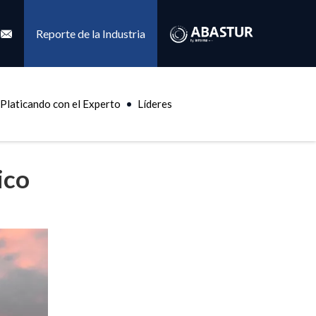
Reporte de la Industria
Platicando con el Experto
Líderes
ico