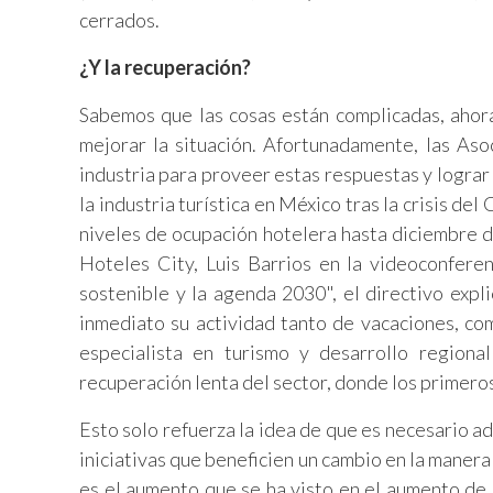
cerrados.
¿Y la recuperación?
Sabemos que las cosas están complicadas, ahor
mejorar la situación. Afortunadamente, las Aso
industria para proveer estas respuestas y lograr
la industria turística en México tras la crisis del
niveles de ocupación hotelera hasta diciembre d
Hoteles City, Luis Barrios en la videoconferen
sostenible y la agenda 2030", el directivo exp
inmediato su actividad tanto de vacaciones, com
especialista en turismo y desarrollo regional
recuperación lenta del sector, donde los primeros
Esto solo refuerza la idea de que es necesario a
iniciativas que beneficien un cambio en la maner
es el aumento que se ha visto en el aumento de 