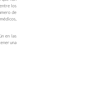
entre los
número de
 médicos,
ún en las
tener una