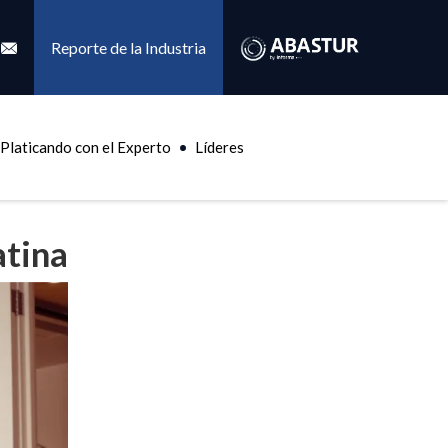
Reporte de la Industria
Platicando con el Experto
Líderes
atina