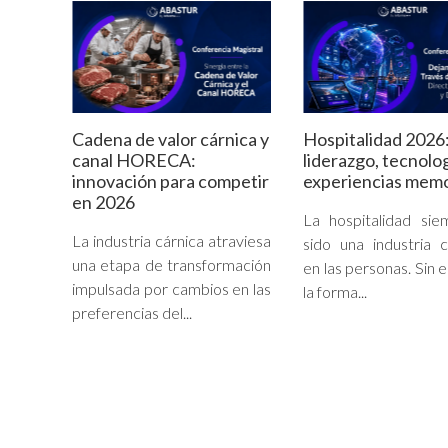
Cadena de valor cárnica y
Hospitalidad 2026
canal HORECA:
liderazgo, tecnolog
innovación para competir
experiencias mem
en 2026
La hospitalidad si
La industria cárnica atraviesa
sido una industria 
una etapa de transformación
en las personas. Sin 
impulsada por cambios en las
la forma...
preferencias del...