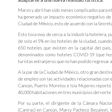
Marzo y abril han sido meses complicados para el
ha generado un impacto económico negativo de en
Ciudad de México, esto de acuerdo con la Secreta
Esto toca muy de cerca a la industria hotelera, 
de solo el 5% en los hoteles de la ciudad, cuando
650 hoteles que existen en la capital del paí
denominados como hoteles COVID-19 (que hosp
turistas extranjeros que no han podido regresar a
A la par de la Ciudad de México, otro gran destin
de empleo son las actividades relacionadas con e
Cancún, Puerto Morelos e Isla Mujeres reportó e
40,000 habitaciones en tres municipios del norte
Por su parte, el dirigente de la Cámara Nacio
(Canirac) en Cancún, Marcy Pacheco Bezaleel, i