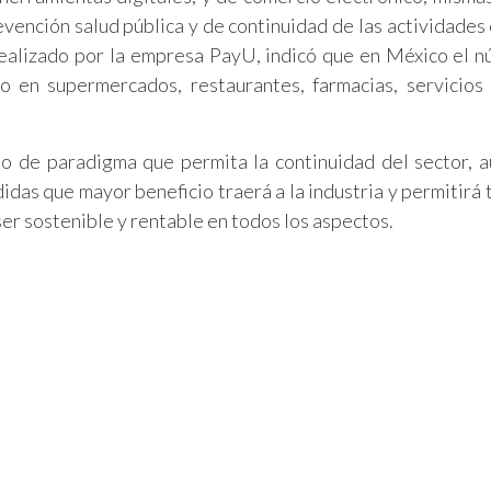
ención salud pública y de continuidad de las actividades 
 realizado por la empresa PayU, indicó que en México el 
o en supermercados, restaurantes, farmacias, servicios
io de paradigma que permita la continuidad del sector, a
idas que mayor beneficio traerá a la industria y permitirá 
er sostenible y rentable en todos los aspectos.