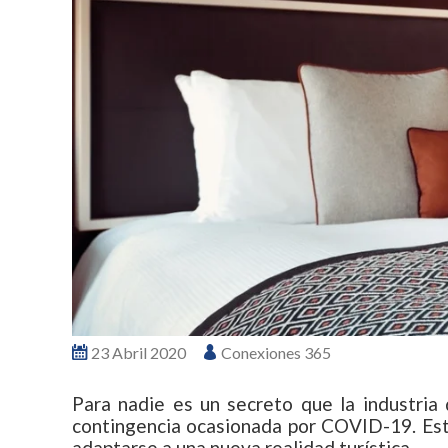
23 Abril 2020
Conexiones 365
Para nadie es un secreto que la industria 
contingencia ocasionada por COVID-19. Esto
adaptarse a una nueva realidad turística.