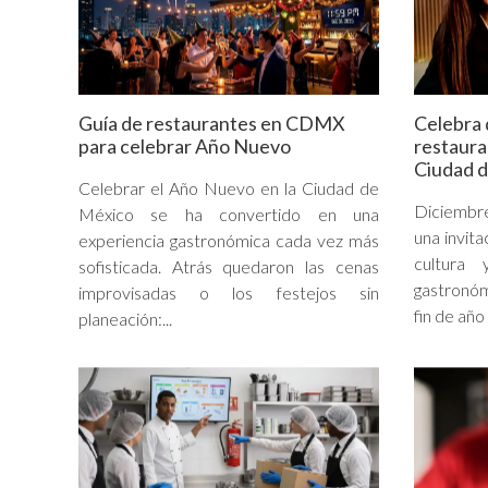
Guía de restaurantes en CDMX
Celebra 
para celebrar Año Nuevo
restaura
Ciudad 
Celebrar el Año Nuevo en la Ciudad de
Diciembr
México se ha convertido en una
una invita
experiencia gastronómica cada vez más
cultura
sofisticada. Atrás quedaron las cenas
gastronóm
improvisadas o los festejos sin
fin de año a
planeación:...