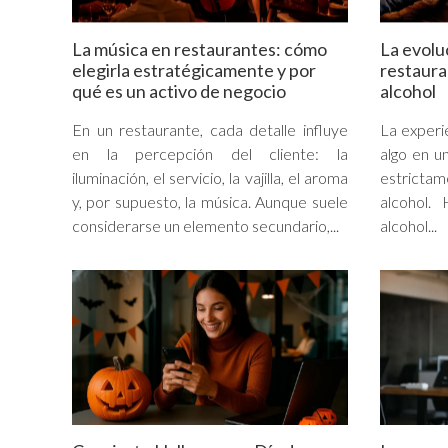
La música en restaurantes: cómo
La evolu
elegirla estratégicamente y por
restaura
qué es un activo de negocio
alcohol
En un restaurante, cada detalle influye
La experi
en la percepción del cliente: la
algo en u
iluminación, el servicio, la vajilla, el aroma
estricta
y, por supuesto, la música. Aunque suele
alcohol.
considerarse un elemento secundario,...
alcohol...