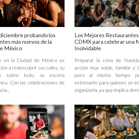
diciembre probando los
Los Mejores Restaurantes
ntes más nuevos de la
CDMX para celebrar una 
de México
Inolvidable
e en la Ciudad de México es
Preparar la cena de Navid
ción a redescubrir sus calles, su
acción muy noble, familiar y t
 y, sobre todo, su escena
pero al mismo tiempo p
ica. Con las celebraciones de
estresante para quienes se e
 la...
organizarla, ya que implica dem