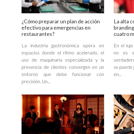
¿Cómo preparar un plan de acción
La alta 
efectivo para emergencias en
branding:
restaurantes?
cuatro 
La industria gastronómica opera en
En el luj
espacios donde el ritmo acelerado, el
no es e
uso de maquinaria especializada y la
verdadero
presencia de clientes convergen en un
se puede g
entorno que debe funcionar con
en...
precisión. Un...