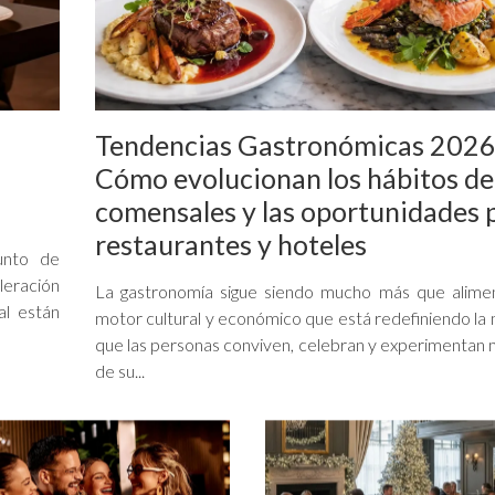
Tendencias Gastronómicas 2026
Cómo evolucionan los hábitos de
comensales y las oportunidades 
restaurantes y hoteles
unto de
eleración
La gastronomía sigue siendo mucho más que alime
al están
motor cultural y económico que está redefiniendo la
que las personas conviven, celebran y experimenta
de su...