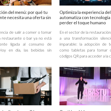
ción del menú: por qué tu
Optimiza la experiencia del
nte necesita una oferta sin
automatiza con tecnología 
perder el toque humano
encia de salir a comer o tomar
En el sector de la restauración
n restaurante o bar ya no está
a una transformación silenc
mente ligada al consumo de
imparable: la adopción de t
 Hoy en día, las bebidas sin
como tabletas para tomar 
códigos QR para acceder a la ca